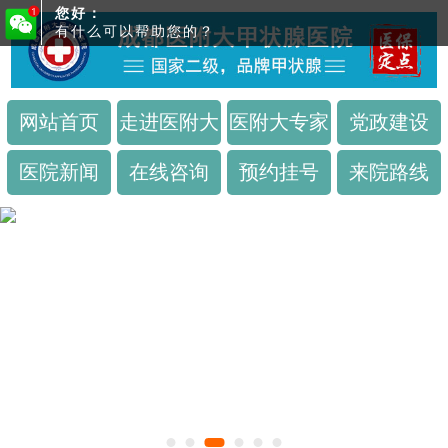
您好：
有什么可以帮助您的？
网站首页
走进医附大
医附大专家
党政建设
医院新闻
在线咨询
预约挂号
来院路线