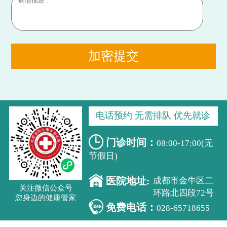
加密提交
电话预约 无需排队 优先就诊
门诊时间：
08:00-17:00(无
节假日)
医院地址:
成都市金牛区二
关注微信公众号
环路北四段72号
您身边的健康管家
免费电话：
028-65718655