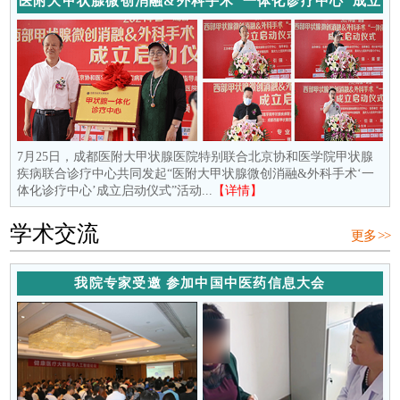
医附大甲状腺微创消融&外科手术“一体化诊疗中心”成立
7月25日，成都医附大甲状腺医院特别联合北京协和医学院甲状腺
疾病联合诊疗中心共同发起“医附大甲状腺微创消融&外科手术‘一
体化诊疗中心’成立启动仪式”活动...
【详情】
学术交流
更多 >>
我院专家受邀 参加中国中医药信息大会