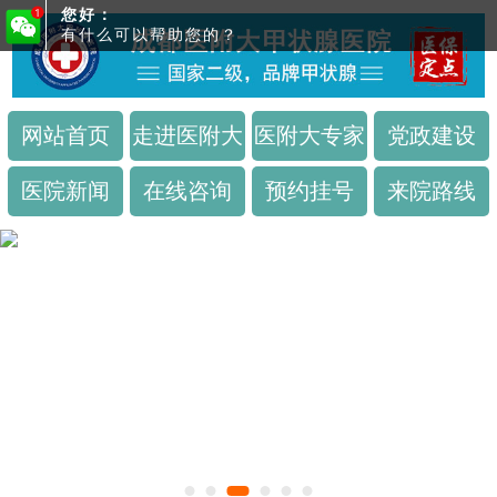
您好：
有什么可以帮助您的？
网站首页
走进医附大
医附大专家
党政建设
医院新闻
在线咨询
预约挂号
来院路线