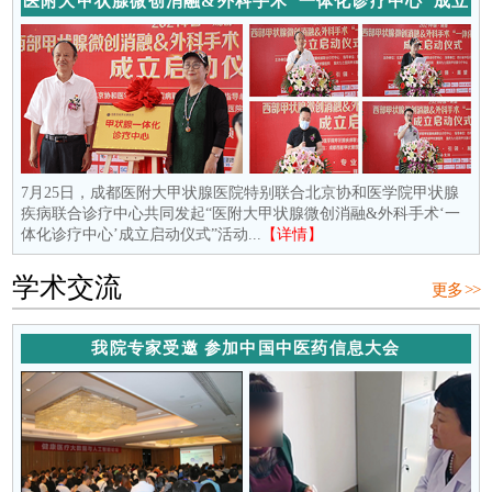
医附大甲状腺微创消融&外科手术“一体化诊疗中心”成立
7月25日，成都医附大甲状腺医院特别联合北京协和医学院甲状腺
疾病联合诊疗中心共同发起“医附大甲状腺微创消融&外科手术‘一
体化诊疗中心’成立启动仪式”活动...
【详情】
学术交流
更多 >>
我院专家受邀 参加中国中医药信息大会