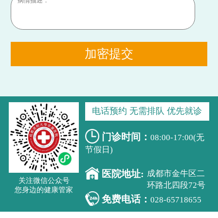
加密提交
电话预约 无需排队 优先就诊
门诊时间：
08:00-17:00(无
节假日)
医院地址:
成都市金牛区二
关注微信公众号
环路北四段72号
您身边的健康管家
免费电话：
028-65718655