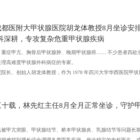
成都医附大甲状腺医院胡龙体教授8月坐诊安
外科深耕，专攻复杂危重甲状腺疾病
、重症甲亢、胸骨后甲状腺肿、晚期甲状腺癌…… 不少患者四处
处理高难度甲状腺外科病症的专家。
长、创始人胡龙体教授，作为 1978 年四川大学华西医院甲状腺..
三十载，林先红主任8月全月正常坐诊，守护
甲亢突眼、甲状腺结节、桥本甲状腺炎、乳腺结节等问题长
却很难找到擅长综合调理各类甲乳疾病、坐诊稳定的专科医生。