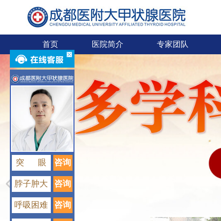
首页
医院简介
专家团队
突 眼
咨询
脖子肿大
咨询
呼吸困难
咨询