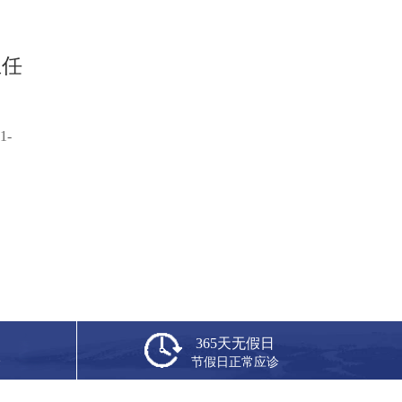
主任
-
365天无假日
捷
节假日正常应诊