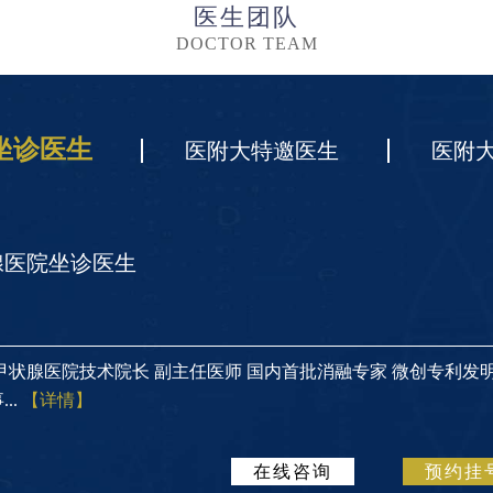
医生团队
DOCTOR TEAM
坐诊医生
医附大特邀医生
医附
腺医院坐诊医生
甲状腺医院技术院长 副主任医师 国内首批消融专家 微创专利发
..
【详情】
在线咨询
预约挂