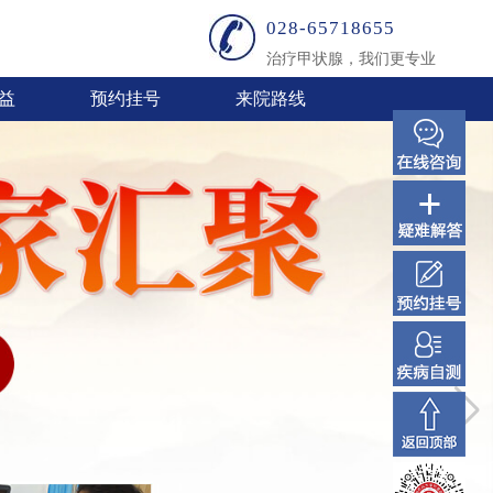
028-65718655
治疗甲状腺，我们更专业
益
预约挂号
来院路线