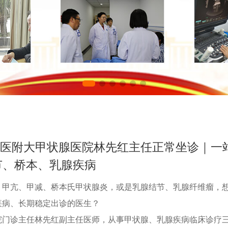
都医附大甲状腺医院林先红主任正常坐诊｜一
节、桥本、乳腺疾病
、甲亢、甲减、桥本氏甲状腺炎，或是乳腺结节、乳腺纤维瘤，
疾病、长期稳定出诊的医生？
院门诊主任林先红副主任医师，从事甲状腺、乳腺疾病临床诊疗