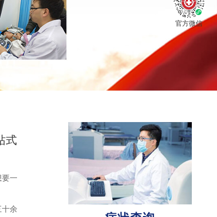
官方微信
站式
想要一
三十余