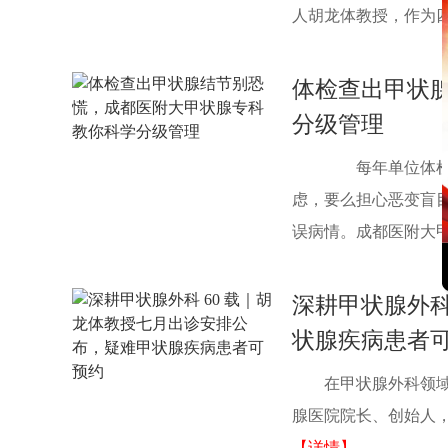
人胡龙体教授，作为四川
体检查出甲状
分级管理
每年单位体检，
虑，要么担心恶变盲
误病情。成都医附大甲状
深耕甲状腺外科
状腺疾病患者
在甲状腺外科领
腺医院院长、创始人，亦
【详情】