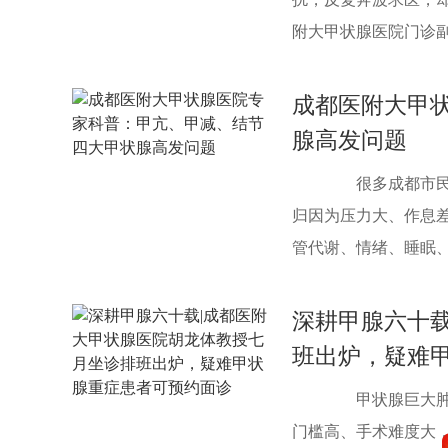
附大甲状腺医院门诊副主
成都医附大甲
腺高发问题
很多成都市民常
归因为压力大、作息差
管代谢、情绪、睡眠、月
深耕甲腺六十
班出炉，疑难
甲状腺巨大肿物
门槛高、手术难度大