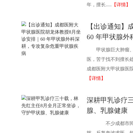
年，擅长.....
【详情】
【出诊通知】
60 年甲状腺
甲状腺巨大肿瘤
医，苦于找不到擅长
成都医附大甲状腺医院院
【详情】
深耕甲乳诊疗
腺、乳腺健康
不少成都市民被
扰，反复奔波求医，