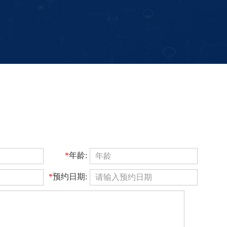
*
年龄:
*
预约日期: