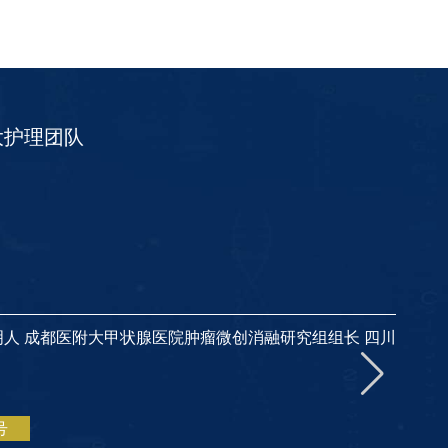
大护理团队
明人 成都医附大甲状腺医院肿瘤微创消融研究组组长 四川
号