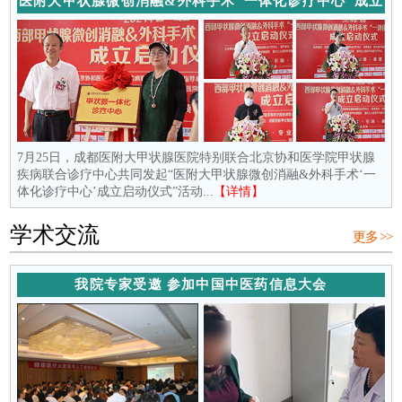
医附大甲状腺微创消融&外科手术“一体化诊疗中心”成立
7月25日，成都医附大甲状腺医院特别联合北京协和医学院甲状腺
疾病联合诊疗中心共同发起“医附大甲状腺微创消融&外科手术‘一
体化诊疗中心’成立启动仪式”活动...
【详情】
学术交流
更多 >>
我院专家受邀 参加中国中医药信息大会