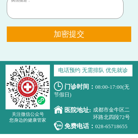
加密提交
电话预约 无需排队 优先就诊
门诊时间：
08:00-17:00(无
节假日)
医院地址:
成都市金牛区二
关注微信公众号
环路北四段72号
您身边的健康管家
免费电话：
028-65718655