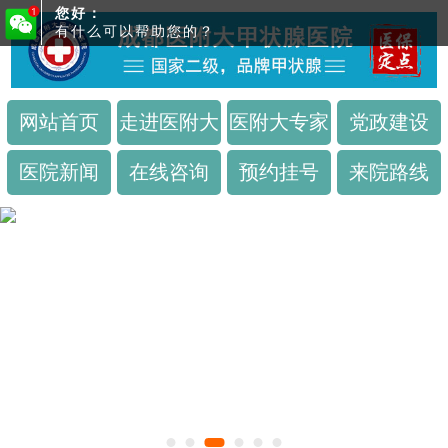
您好：
有什么可以帮助您的？
网站首页
走进医附大
医附大专家
党政建设
医院新闻
在线咨询
预约挂号
来院路线