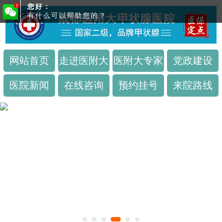
您好：
有什么可以帮助您的？
网站首页
走进医附大
医附大专家
党政建设
医院新闻
在线咨询
预约挂号
来院路线