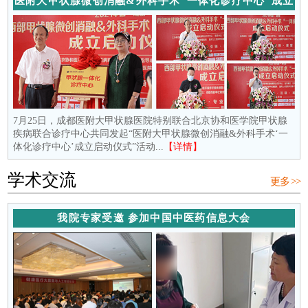
医附大甲状腺微创消融&外科手术“一体化诊疗中心”成立
7月25日，成都医附大甲状腺医院特别联合北京协和医学院甲状腺
疾病联合诊疗中心共同发起“医附大甲状腺微创消融&外科手术‘一
体化诊疗中心’成立启动仪式”活动...
【详情】
学术交流
更多 >>
我院专家受邀 参加中国中医药信息大会