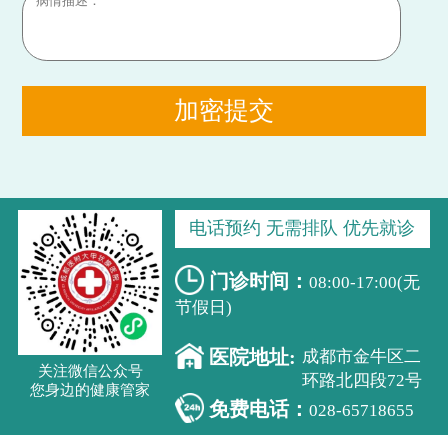
加密提交
电话预约 无需排队 优先就诊
门诊时间：
08:00-17:00(无
节假日)
医院地址:
成都市金牛区二
关注微信公众号
环路北四段72号
您身边的健康管家
免费电话：
028-65718655