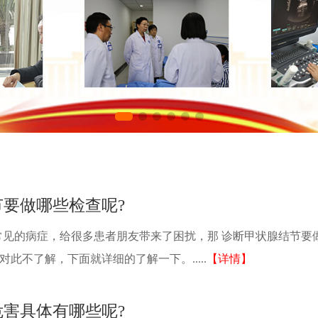
要做哪些检查呢?
常见的病症，给很多患者朋友带来了困扰，那 诊断甲状腺结节要
对此不了解，下面就详细的了解一下。.....
【详情】
害具体有哪些呢?