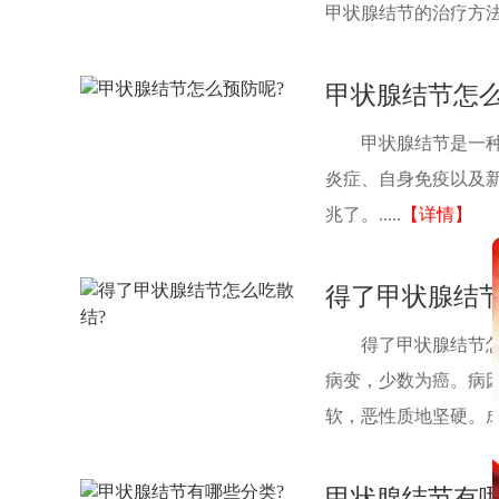
甲状腺结节的治疗方法有哪
甲状腺结节怎么
甲状腺结节是一
炎症、自身免疫以及
兆了。.....
【详情】
得了甲状腺结节
得了甲状腺结节怎
病变，少数为癌。病
软，恶性质地坚硬。成
甲状腺结节有哪