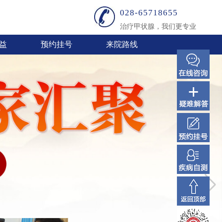
028-65718655
治疗甲状腺，我们更专业
益
预约挂号
来院路线