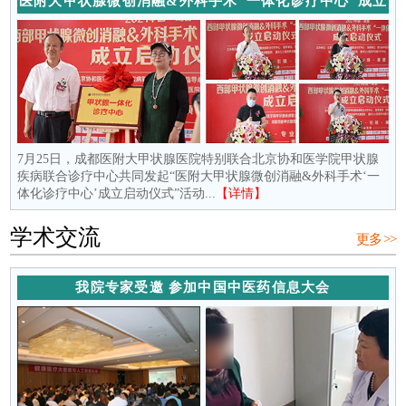
医附大甲状腺微创消融&外科手术“一体化诊疗中心”成立
7月25日，成都医附大甲状腺医院特别联合北京协和医学院甲状腺
疾病联合诊疗中心共同发起“医附大甲状腺微创消融&外科手术‘一
体化诊疗中心’成立启动仪式”活动...
【详情】
学术交流
更多 >>
我院专家受邀 参加中国中医药信息大会