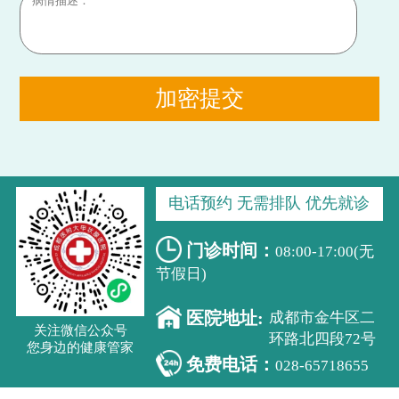
加密提交
电话预约 无需排队 优先就诊
门诊时间：
08:00-17:00(无
节假日)
医院地址:
成都市金牛区二
关注微信公众号
环路北四段72号
您身边的健康管家
免费电话：
028-65718655