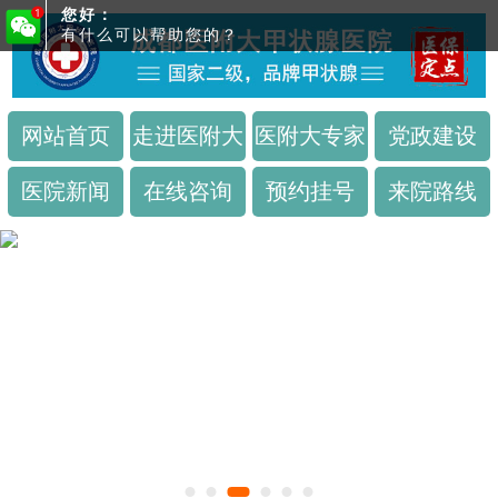
您好：
有什么可以帮助您的？
网站首页
走进医附大
医附大专家
党政建设
医院新闻
在线咨询
预约挂号
来院路线