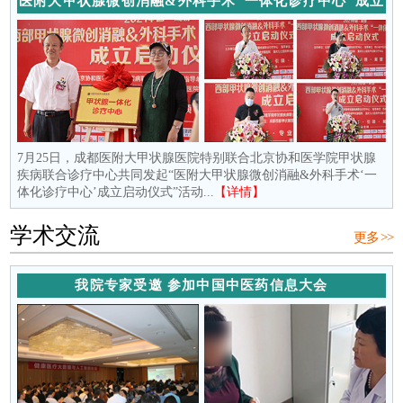
医附大甲状腺微创消融&外科手术“一体化诊疗中心”成立
7月25日，成都医附大甲状腺医院特别联合北京协和医学院甲状腺
疾病联合诊疗中心共同发起“医附大甲状腺微创消融&外科手术‘一
体化诊疗中心’成立启动仪式”活动...
【详情】
学术交流
更多 >>
我院专家受邀 参加中国中医药信息大会