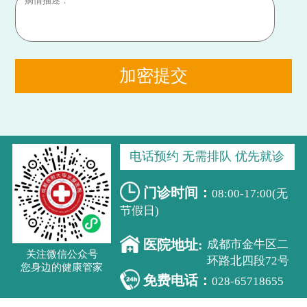
加密提交
电话预约 无需排队 优先就诊
门诊时间：
08:00-17:00(无
节假日)
医院地址:
成都市金牛区二
关注微信公众号
环路北四段72号
您身边的健康管家
免费电话：
028-65718655