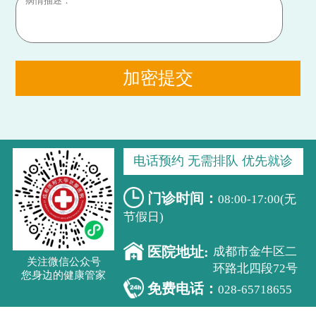
加密提交
电话预约 无需排队 优先就诊
门诊时间：
08:00-17:00(无
节假日)
医院地址:
成都市金牛区二
关注微信公众号
环路北四段72号
您身边的健康管家
免费电话：
028-65718655