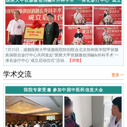
医附大甲状腺微创消融&外科手术“一体化诊疗中心”成立
7月25日，成都医附大甲状腺医院特别联合北京协和医学院甲状腺
疾病联合诊疗中心共同发起“医附大甲状腺微创消融&外科手术‘一
体化诊疗中心’成立启动仪式”活动...
【详情】
学术交流
更多 >>
我院专家受邀 参加中国中医药信息大会