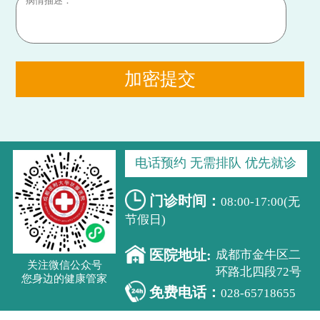
加密提交
电话预约 无需排队 优先就诊
门诊时间：
08:00-17:00(无
节假日)
医院地址:
成都市金牛区二
关注微信公众号
环路北四段72号
您身边的健康管家
免费电话：
028-65718655