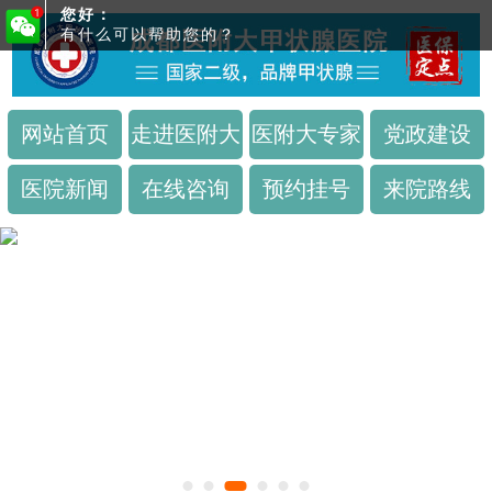
您好：
有什么可以帮助您的？
网站首页
走进医附大
医附大专家
党政建设
医院新闻
在线咨询
预约挂号
来院路线