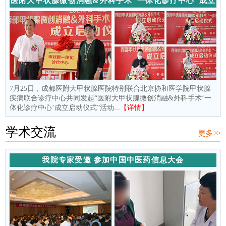
医附大甲状腺微创消融&外科手术“一体化诊疗中心”成立
7月25日，成都医附大甲状腺医院特别联合北京协和医学院甲状腺
疾病联合诊疗中心共同发起“医附大甲状腺微创消融&外科手术‘一
体化诊疗中心’成立启动仪式”活动...
【详情】
学术交流
更多 >>
我院专家受邀 参加中国中医药信息大会