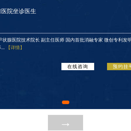
腺医院坐诊医生
甲状腺医院技术院长 副主任医师 国内首批消融专家 微创专利发
..
【详情】
在线咨询
预约挂
→