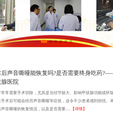
后声音嘶哑能恢复吗?是否需要终身吃药?—
状腺医院
疗常常需要手术切除，尤其是当结节较大、影响甲状腺功能或怀
在手术后可能会经历声音嘶哑等症状，这令不少患者感到担忧。
音嘶哑的恢复情况，以及是否需要.....
【详情】