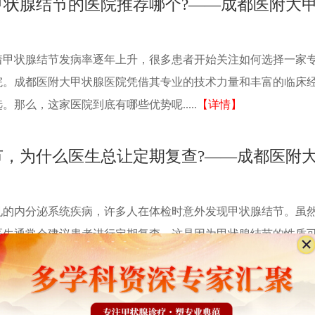
甲状腺结节的医院推荐哪个?——成都医附大
着甲状腺结节发病率逐年上升，很多患者开始关注如何选择一家
院。成都医附大甲状腺医院凭借其专业的技术力量和丰富的临床
那么，这家医院到底有哪些优势呢.....
【详情】
节，为什么医生总让定期复查?——成都医附
见的内分泌系统疾病，许多人在体检时意外发现甲状腺结节。虽
医生通常会建议患者进行定期复查。这是因为甲状腺结节的性质
及时发现结节的变化并采取相应.....
【详情】
严重吗?需要手术吗?——成都医附大甲状腺医