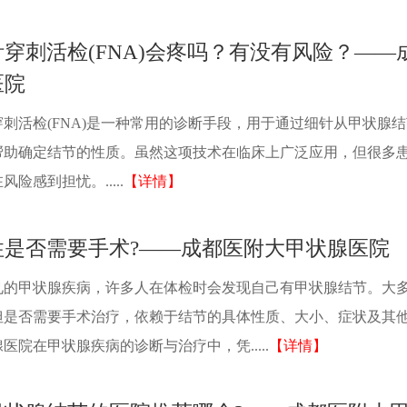
穿刺活检(FNA)会疼吗？有没有风险？——
医院
刺活检(FNA)是一种常用的诊断手段，用于通过细针从甲状腺
帮助确定结节的性质。虽然这项技术在临床上广泛应用，但很多
险感到担忧。.....
【详情】
性是否需要手术?——成都医附大甲状腺医院
见的甲状腺疾病，许多人在体检时会发现自己有甲状腺结节。大
但是否需要手术治疗，依赖于结节的具体性质、大小、症状及其
院在甲状腺疾病的诊断与治疗中，凭.....
【详情】