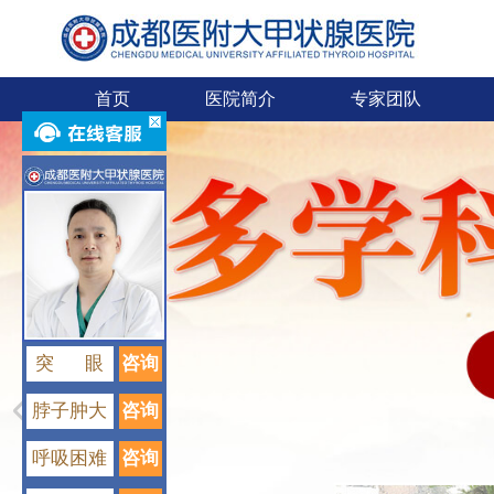
首页
医院简介
专家团队
突 眼
咨询
脖子肿大
咨询
呼吸困难
咨询