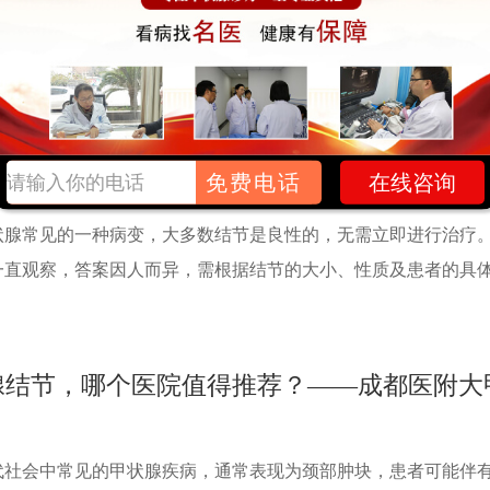
状腺内形成的一个或多个肿块，许多人在体检时发现自己有甲状
良性的，不会引起明显症状。然而，对于一些具有恶性倾向的结
的。甲状腺结节的分级系统中，4A级结节.....
【详情】
免费电话
在线咨询
以一直观察吗?——成都医附大甲状腺医院
状腺常见的一种病变，大多数结节是良性的，无需立即进行治疗
一直观察，答案因人而异，需根据结节的大小、性质及患者的具
腺结节，哪个医院值得推荐？——成都医附大
代社会中常见的甲状腺疾病，通常表现为颈部肿块，患者可能伴