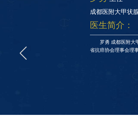
成都医附大甲状
医生简介：
四川
罗勇 成都医附大
省抗癌协会理事会理事.