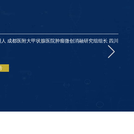
明人 成都医附大甲状腺医院肿瘤微创消融研究组组长 四川
号