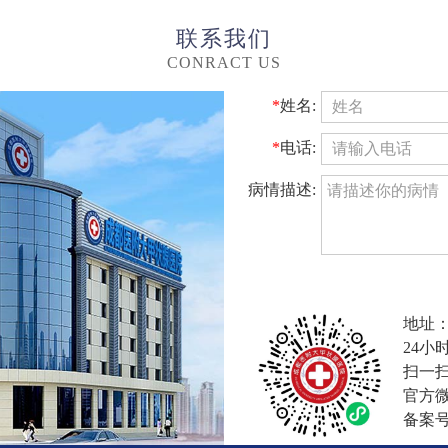
联系我们
CONRACT US
*
姓名:
*
电话:
病情描述:
地址：
24小时
扫一
官方
备案号(