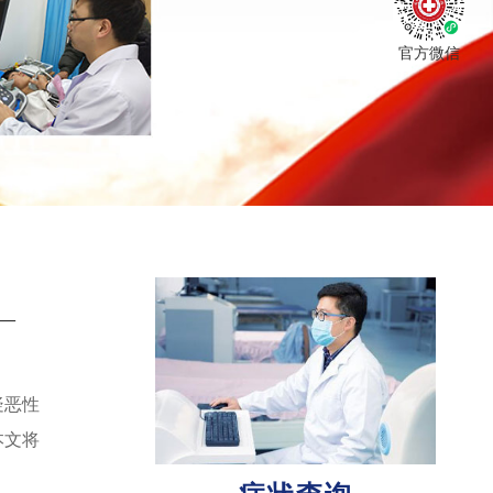
官方微信
—
疑恶性
本文将