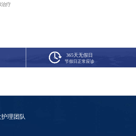
和治疗
365天无假日
捷
节假日正常应诊
大护理团队