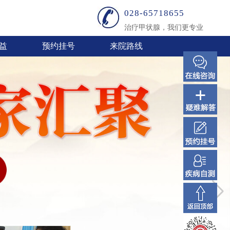
028-65718655
治疗甲状腺，我们更专业
益
预约挂号
来院路线