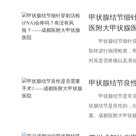
甲状腺结节细针
医附大甲状腺
甲状腺结节细针穿
取样进行病理检查，
对其是否疼痛以及潜在风
甲状腺结节良
甲状腺结节是常
状腺结节是良性的，
素。成都医附大甲状腺医